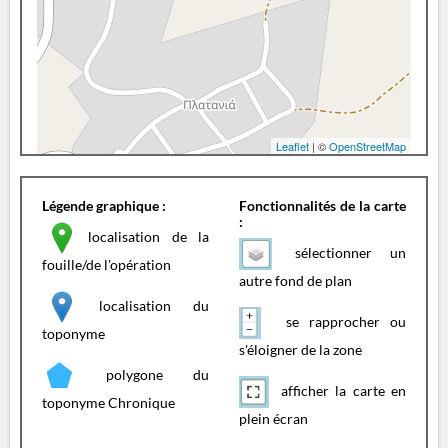
Leaflet
| ©
OpenStreetMap
Légende graphique :
Fonctionnalités de la carte
:
localisation de la
sélectionner un
fouille/de l'opération
autre fond de plan
localisation du
se rapprocher ou
toponyme
s'éloigner de la zone
polygone du
afficher la carte en
toponyme Chronique
plein écran