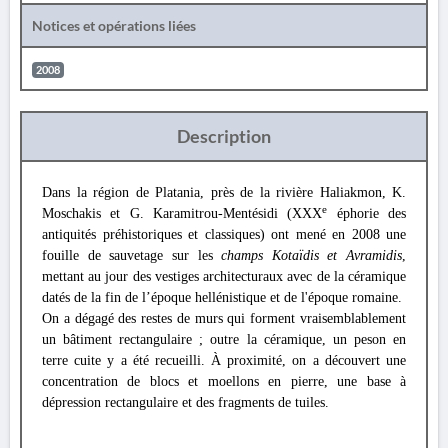
Notices et opérations liées
2008
Description
Dans la région de Platania, près de la rivière Haliakmon, K.
e
Moschakis et G. Karamitrou-Mentésidi (XXX
éphorie des
antiquités préhistoriques et classiques) ont mené en 2008 une
fouille de sauvetage sur les
champs Kotaïdis et Avramidis
,
mettant au jour des vestiges architecturaux avec de la céramique
datés de la fin de l’époque hellénistique et de l'époque romaine.
On a dégagé des restes de murs qui forment vraisemblablement
un bâtiment rectangulaire ; outre la céramique, un peson en
terre cuite y a été recueilli. À proximité, on a découvert une
concentration de blocs et moellons en pierre, une base à
dépression rectangulaire et des fragments de tuiles.