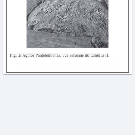
Fig. 1/
Aghios Panteleimonas, vue aérienne du tumulus II.