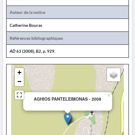
Auteur de la notice
Catherine Bouras
Références bibliographiques
AD
63 (2008), B2, p. 929.
+
−
×
AGHIOS PANTELEIMONAS - 2008