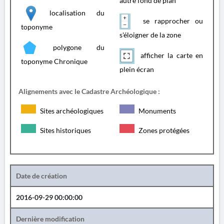
autre fond de plan
localisation du
se rapprocher ou
toponyme
s'éloigner de la zone
polygone du
afficher la carte en
toponyme Chronique
plein écran
Alignements avec le Cadastre Archéologique :
Sites archéologiques
Monuments
Sites historiques
Zones protégées
Date de création
2016-09-29 00:00:00
Dernière modification