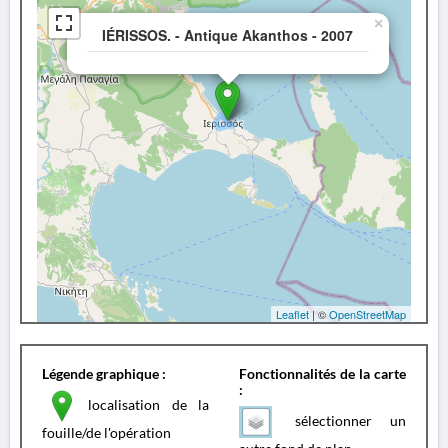
×
IÉRISSOS. - Antique Akanthos - 2007
Leaflet
| ©
OpenStreetMap
Légende graphique :
Fonctionnalités de la carte
:
localisation de la
sélectionner un
fouille/de l'opération