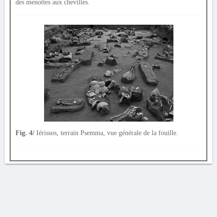
des menottes aux chevilles.
Fig. 4/
Iérissos, terrain Psemma, vue générale de la fouille.