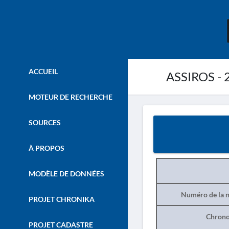
ACCUEIL
ASSIROS - 
MOTEUR DE RECHERCHE
SOURCES
À PROPOS
MODÈLE DE DONNÉES
Numéro de la n
PROJET CHRONIKA
Chrono
PROJET CADASTRE