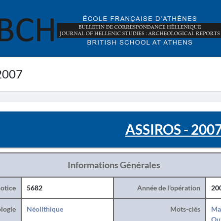
2007
ASSIROS - 200
Informations Générales
otice
5682
Année de l'opération
20
logie
Néolithique
Mots-clés
Ma
Ou