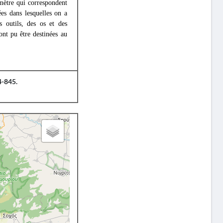
mètre qui correspondent
sées dans lesquelles on a
s outils, des os et des
ont pu être destinées au
4-845.