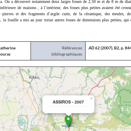
ha. On a découvert notamment deux larges fosses de 2,50 m et de 8 m de dia
 inférieure de maisons ; à l’intérieur, des fosses plus petites avaient été creu
e pierres et des fragments d’argile cuite, de la céramique, des meules, de
, la fouille a mis au jour treize autres fosses de dimensions plus petites, qui 
atherine
Références
AD
62 (2007), B2, p. 84
ouras
bibliographiques
×
ASSIROS - 2007