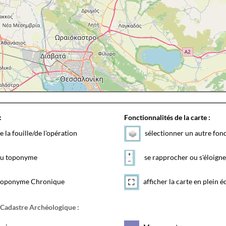
:
Fonctionnalités de la carte :
e la fouille/de l'opération
sélectionner un autre fon
 du toponyme
se rapprocher ou s'éloigne
toponyme Chronique
afficher la carte en plein é
 Cadastre Archéologique :