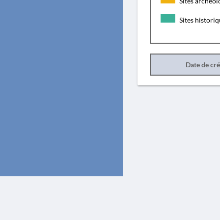
Sites archéol
Sites histori
Date de cr