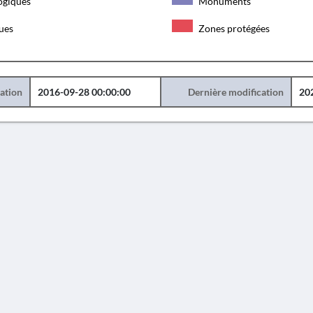
ogiques
Monuments
ques
Zones protégées
éation
2016-09-28 00:00:00
Dernière modification
20