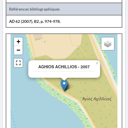
Références bibliographiques
AD
62 (2007), B2, p. 974-978.
+
−
×
AGHIOS ACHILLIOS - 2007