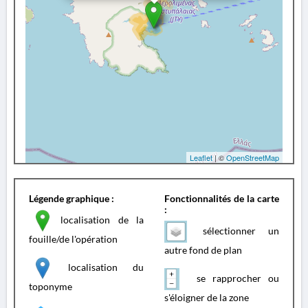
Leaflet
| ©
OpenStreetMap
Légende graphique :
Fonctionnalités de la carte
:
localisation de la
sélectionner un
fouille/de l'opération
autre fond de plan
localisation du
se rapprocher ou
toponyme
s'éloigner de la zone