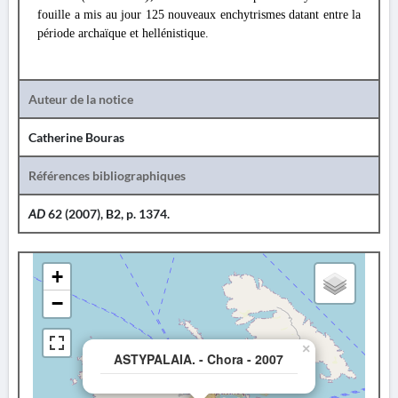
fouille a mis au jour 125 nouveaux enchytrismes datant entre la
période archaïque et hellénistique.
Auteur de la notice
Catherine Bouras
Références bibliographiques
AD
62 (2007), B2, p. 1374.
+
−
×
ASTYPALAIA. - Chora - 2007