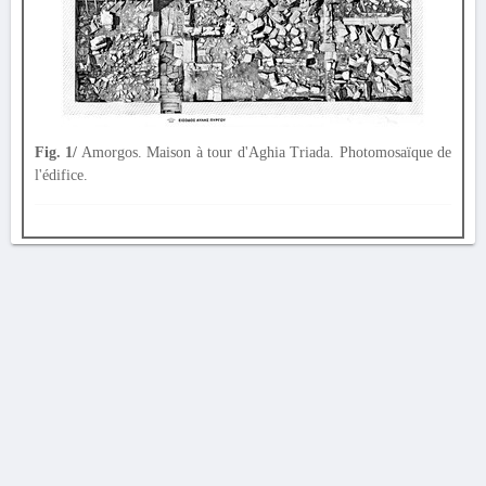
Fig. 1/
Amorgos. Maison à tour d'Aghia Triada. Photomosaïque de
l'édifice.