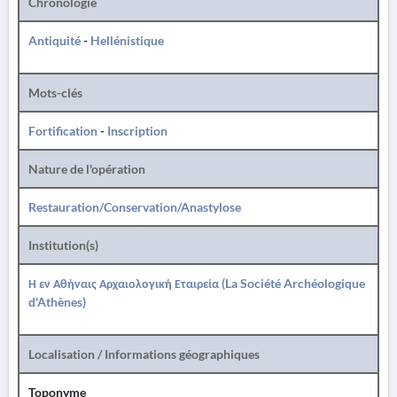
Chronologie
Antiquité
-
Hellénistique
Mots-clés
Fortification
-
Inscription
Nature de l'opération
Restauration/Conservation/Anastylose
Institution(s)
Η εν Αθήναις Αρχαιολογική Εταιρεία (La Société Archéologique
d'Athènes)
Localisation / Informations géographiques
Toponyme