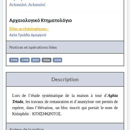
Arkessini, Arkessini
Αρχαιολογικό Κτηματολόγιο
Sites archéologiques :
Αγία Τριάδα Αμοργού
Notices et opérations liées
1996
1998
2005
2006
2008
Description
Lors de l’étude systématique de la maison à tour d’
Aghia
Triada
, les travaux de restauration et d’anastylose ont permis de
repérer, dans l’élévation, un bloc inscrit qui portait le nom de
Ktésiphôn : ΚΤΗΣΙΦΩΝΤΟΣ.
Auteur de la notice