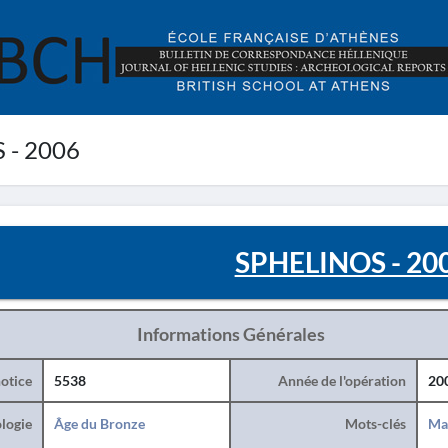
 - 2006
SPHELINOS - 20
Informations Générales
otice
5538
Année de l'opération
20
logie
Âge du Bronze
Mots-clés
Ma