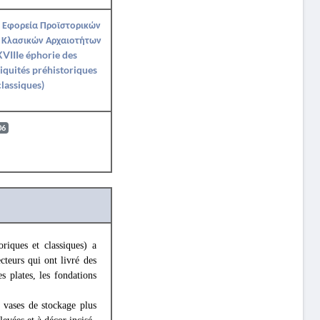
 Εφορεία Προϊστορικών
 Κλασικών Αρχαιοτήτων
VIIIe éphorie des
iquités préhistoriques
classiques)
06
oriques et classiques) a
cteurs qui ont livré des
s plates, les fondations
e vases de stockage plus