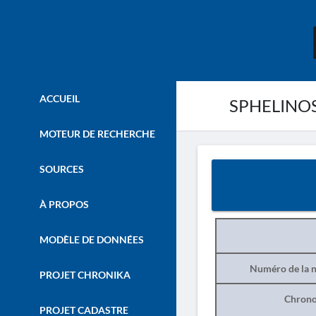
ACCUEIL
SPHELINOS
MOTEUR DE RECHERCHE
SOURCES
À PROPOS
MODÈLE DE DONNÉES
Numéro de la n
PROJET CHRONIKA
Chrono
PROJET CADASTRE