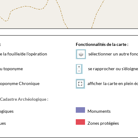
:
Fonctionnalités de la carte :
e la fouille/de l'opération
sélectionner un autre fon
 du toponyme
se rapprocher ou s'éloigne
toponyme Chronique
afficher la carte en plein é
 Cadastre Archéologique :
ogiques
Monuments
ques
Zones protégées