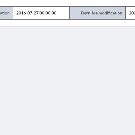
éation
2016-07-27 00:00:00
Dernière modification
20
AVERTISSEMENT