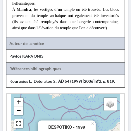
hellénistiques.
À
Mandra
, les vestiges d’un temple on été trouvés. Les blocs
provenant du temple archaïque ont également été inventoriés
(ils avaient été remployés dans une bergerie contemporaine,
ainsi que dans l'élévation du temple que l'on a découvert).
Auteur de la notice
Pavlos KARVONIS
Références bibliographiques
Kouragios I., Detoratou S.,
AD
54 (1999) [2006] B’2, p. 819.
+
−
×
DESPOTIKO - 1999