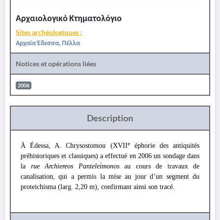
Αρχαιολογικό Κτηματολόγιο
Sites archéologiques :
Αρχαία Έδεσσα, Πέλλα
Notices et opérations liées
2006
Description
e
À Édessa, A. Chrysostomou (XVII
éphorie des antiquités
préhistoriques et classiques) a effectué en 2006 un sondage dans
la
rue Archiereos Panteleïmonos
au cours de travaux de
canalisation, qui a permis la mise au jour d’un segment du
proteichisma (larg. 2,20 m), confirmant ainsi son tracé.