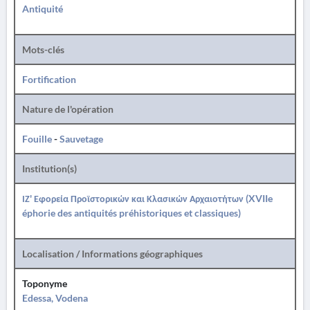
Antiquité
Mots-clés
Fortification
Nature de l'opération
Fouille
-
Sauvetage
Institution(s)
ΙΖ' Εφορεία Προϊστορικών και Κλασικών Αρχαιοτήτων (XVIIe
éphorie des antiquités préhistoriques et classiques)
Localisation / Informations géographiques
Toponyme
Edessa, Vodena