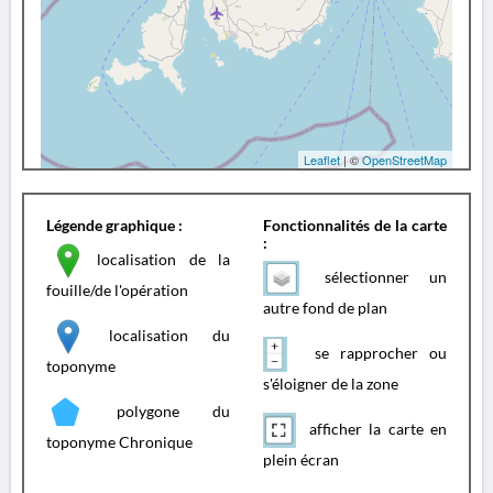
Leaflet
| ©
OpenStreetMap
Légende graphique :
Fonctionnalités de la carte
:
localisation de la
sélectionner un
fouille/de l'opération
autre fond de plan
localisation du
se rapprocher ou
toponyme
s'éloigner de la zone
polygone du
afficher la carte en
toponyme Chronique
plein écran