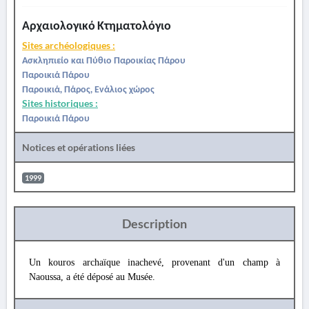
Αρχαιολογικό Κτηματολόγιο
Sites archéologiques :
Ασκληπιείο και Πύθιο Παροικίας Πάρου
Παροικιά Πάρου
Παροικιά, Πάρος, Ενάλιος χώρος
Sites historiques :
Παροικιά Πάρου
Notices et opérations liées
1999
Description
Un kouros archaïque inachevé, provenant d'un champ à
Naoussa, a été déposé au Musée.