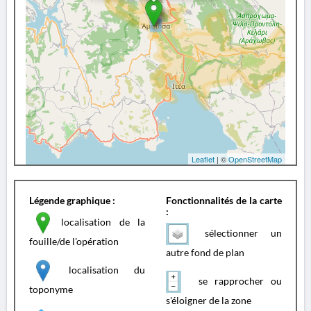
Leaflet
| ©
OpenStreetMap
Légende graphique :
Fonctionnalités de la carte
:
localisation de la
sélectionner un
fouille/de l'opération
autre fond de plan
localisation du
se rapprocher ou
toponyme
s'éloigner de la zone