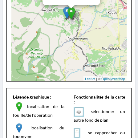
Leaflet
| ©
OpenStreetMap
Légende graphique :
Fonctionnalités de la carte
:
localisation de la
sélectionner un
fouille/de l'opération
autre fond de plan
localisation du
se rapprocher ou
toponyme