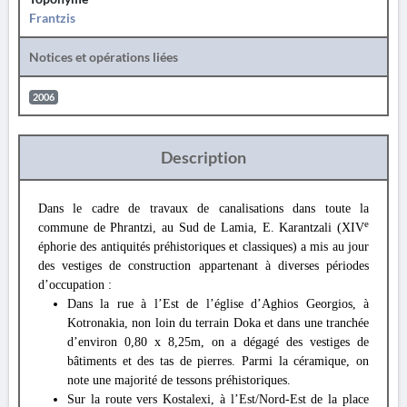
Frantzis
Notices et opérations liées
2006
Description
Dans le cadre de travaux de canalisations dans toute la
e
commune de Phrantzi, au Sud de Lamia, E. Karantzali (XIV
éphorie des antiquités préhistoriques et classiques) a mis au jour
des vestiges de construction appartenant à diverses périodes
d’occupation :
Dans la rue à l’Est de l’église d’Aghios Georgios, à
Kotronakia, non loin du terrain Doka et dans une tranchée
d’environ 0,80 x 8,25m, on a dégagé des vestiges de
bâtiments et des tas de pierres. Parmi la céramique, on
note une majorité de tessons préhistoriques.
Sur la route vers Kostalexi, à l’Est/Nord-Est de la place