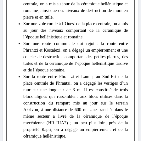
centrale, on a mis au jour de la céramique hellénistique et
romaine, ainsi que des niveaux de destruction de murs en
pierre et en tuile.
Sur une voie rurale à l’Ouest de la place centrale, on a mis
au jour des niveaux comportant de la céramique de
l’époque hellénistique et romaine.
Sur une route communale qui rejoint la route entre
Phrantzi et Kostalexi, on a dégagé un empierrement et une
couche de destruction comportant des petites pierres, des
tuiles et de la céramique de l’époque hellénistique tardive
et de l’époque romaine.
Sur la route entre Phrantzi et Lamia, au Sud-Est de la
place centrale de Phrantzi, on a dégagé les vestiges d’un
mur sur une longueur de 3 m. Il est constitué de trois
blocs alignés qui ressemblent aux blocs utilisés dans la
construction du rempart mis au jour sur le terrain
Akrivou, à une distance de 600 m. Une tranchée dans le
même secteur a livré de la céramique de l’époque
mycénienne (HR IIIA2) ; un peu plus loin, près de la
propriété Rapti, on a dégagé un empierrement et de la
céramique hellénistique.