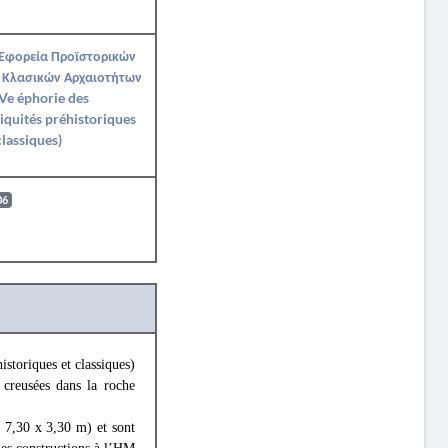
 Εφορεία Προϊστορικών
 Κλασικών Αρχαιοτήτων
Ve éphorie des
iquités préhistoriques
classiques)
06
istoriques et classiques)
 creusées dans la roche
: 7,30 x 3,30 m) et sont