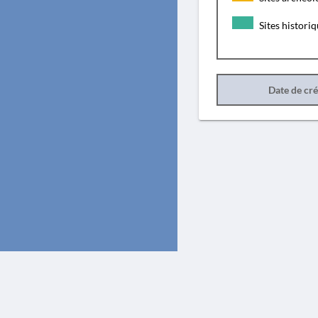
Sites histori
Date de cr