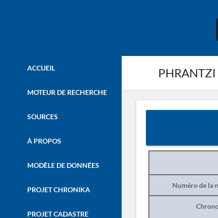
ACCUEIL
PHRANTZI 
MOTEUR DE RECHERCHE
SOURCES
À PROPOS
MODÈLE DE DONNÉES
Numéro de la n
PROJET CHRONIKA
Chrono
PROJET CADASTRE