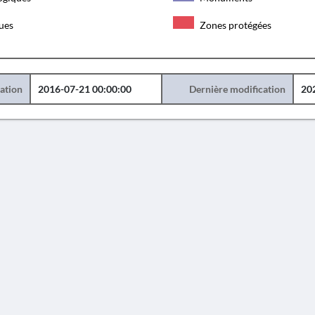
ques
Zones protégées
éation
2016-07-21 00:00:00
Dernière modification
20