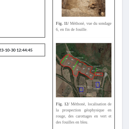
Fig. 11/
Méthonè, vue du sondage
6, en fin de fouille.
23-10-30 12:44:45
Fig. 12/
Méthonè, localisation de
la prospection géophysique en
rouge, des carottages en vert et
des fouilles en bleu.