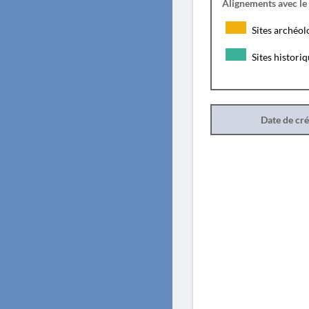
Alignements avec le
Sites archéol
Sites histori
Date de cr