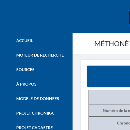
ACCUEIL
MÉTHONÈ -
MOTEUR DE RECHERCHE
SOURCES
À PROPOS
MODÈLE DE DONNÉES
Numéro de la n
PROJET CHRONIKA
Chrono
PROJET CADASTRE