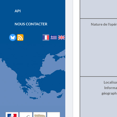
API
NOUS CONTACTER
Nature de l'opé
Localisa
Informa
géograph