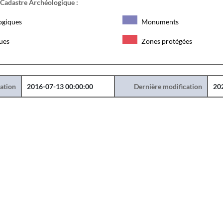
 Cadastre Archéologique :
ogiques
Monuments
ques
Zones protégées
éation
2016-07-13 00:00:00
Dernière modification
20