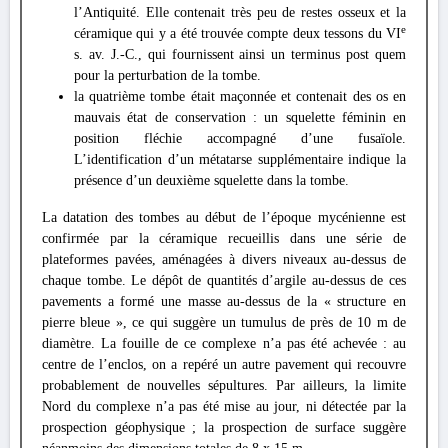
l’Antiquité. Elle contenait très peu de restes osseux et la
e
céramique qui y a été trouvée compte deux tessons du VI
s. av. J.-C., qui fournissent ainsi un terminus post quem
pour la perturbation de la tombe.
la quatrième tombe était maçonnée et contenait des os en
mauvais état de conservation : un squelette féminin en
position fléchie accompagné d’une fusaïole.
L’identification d’un métatarse supplémentaire indique la
présence d’un deuxième squelette dans la tombe.
La datation des tombes au début de l’époque mycénienne est
confirmée par la céramique recueillis dans une série de
plateformes pavées, aménagées à divers niveaux au-dessus de
chaque tombe. Le dépôt de quantités d’argile au-dessus de ces
pavements a formé une masse au-dessus de la « structure en
pierre bleue », ce qui suggère un tumulus de près de 10 m de
diamètre. La fouille de ce complexe n’a pas été achevée : au
centre de l’enclos, on a repéré un autre pavement qui recouvre
probablement de nouvelles sépultures. Par ailleurs, la limite
Nord du complexe n’a pas été mise au jour, ni détectée par la
prospection géophysique ; la prospection de surface suggère