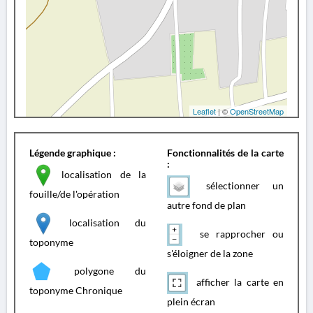
Leaflet
| ©
OpenStreetMap
Légende graphique :
Fonctionnalités de la carte
:
localisation de la
sélectionner un
fouille/de l'opération
autre fond de plan
localisation du
se rapprocher ou
toponyme
s'éloigner de la zone
polygone du
afficher la carte en
toponyme Chronique
plein écran