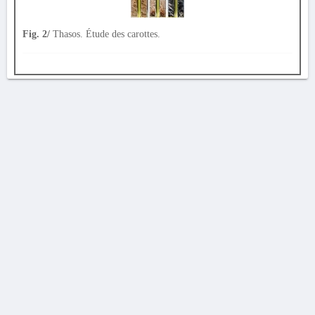
Fig. 2/
Thasos. Étude des carottes.
AVERTISSEMENT
La Chronique des fouilles en ligne ne constitue en aucun cas une publication des
découvertes qui y sont signalées. L'EfA et la BSA ne peuvent délivrer de copie des