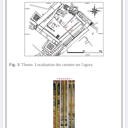
Fig. 1/
Thasos. Localisation des carottes sur l'agora.