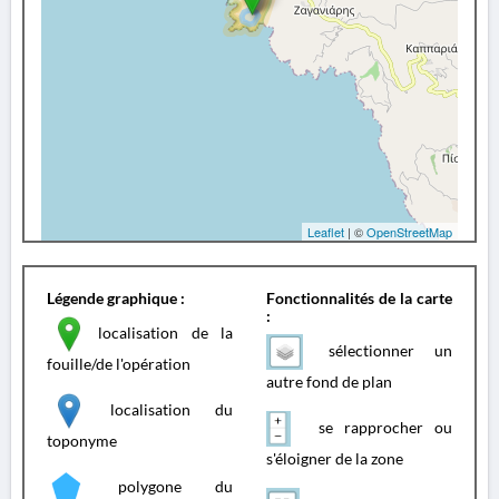
Leaflet
| ©
OpenStreetMap
Légende graphique :
Fonctionnalités de la carte
:
localisation de la
sélectionner un
fouille/de l'opération
autre fond de plan
localisation du
se rapprocher ou
toponyme
s'éloigner de la zone
polygone du