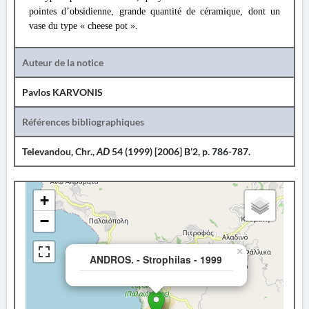
pointes d’obsidienne, grande quantité de céramique, dont un
vase du type « cheese pot ».
Auteur de la notice
Pavlos KARVONIS
Références bibliographiques
Televandou, Chr.,
AD
54 (1999) [2006] B’2, p. 786-787.
+
−
×
ANDROS. - Strophilas - 1999