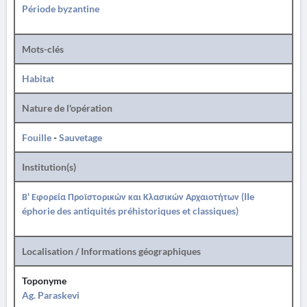
Période byzantine
Mots-clés
Habitat
Nature de l'opération
Fouille
-
Sauvetage
Institution(s)
Β' Εφορεία Προϊστορικών και Κλασικών Αρχαιοτήτων (IIe
éphorie des antiquités préhistoriques et classiques)
Localisation / Informations géographiques
Toponyme
Ag. Paraskevi