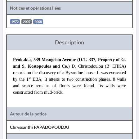
Notices et opérations liées
1972
2007
2008
Description
Peukakia, 539 Mesogeion Avenue (O.T. 337, Property of G.
and S. Kostopoulos and Co.)
D. Christodoulou (B’ ΕΠΚΑ)
reports on the discovery of a Byzantine house. It was excavated
st
by the 1
EBA. It attests to two construction phases. 8 walls
and scarce remains of floors were found. Its walls were
constructed from mud-brick.
Auteur de la notice
Chryssanthi PAPADOPOULOU