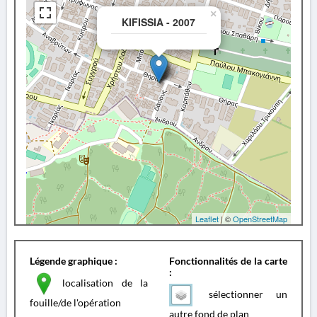
×
KIFISSIA - 2007
Leaflet
| ©
OpenStreetMap
Légende graphique :
Fonctionnalités de la carte
:
localisation de la
sélectionner un
fouille/de l'opération
autre fond de plan