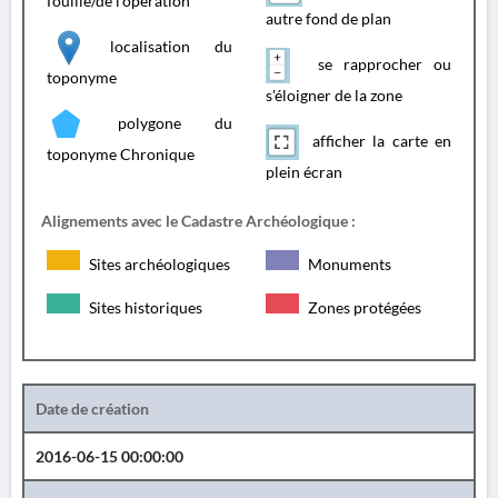
fouille/de l'opération
autre fond de plan
localisation du
se rapprocher ou
toponyme
s'éloigner de la zone
polygone du
afficher la carte en
toponyme Chronique
plein écran
Alignements avec le Cadastre Archéologique :
Sites archéologiques
Monuments
Sites historiques
Zones protégées
Date de création
2016-06-15 00:00:00