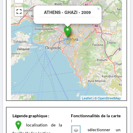
×
ATHENS - GHAZI - 2009
Leaflet
| ©
OpenStreetMap
Légende graphique :
Fonctionnalités de la carte
:
localisation de la
sélectionner un