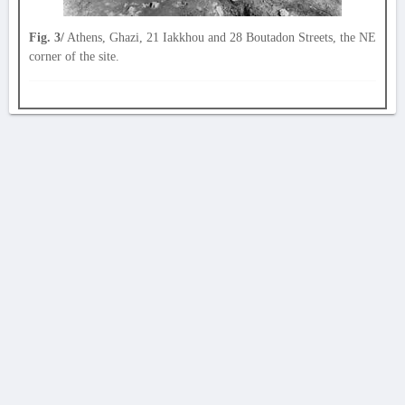
Fig. 3/
Athens, Ghazi, 21 Iakkhou and 28 Boutadon Streets, the NE
corner of the site.
AVERTISSEMENT
La Chronique des fouilles en ligne ne constitue en aucun cas une publication des