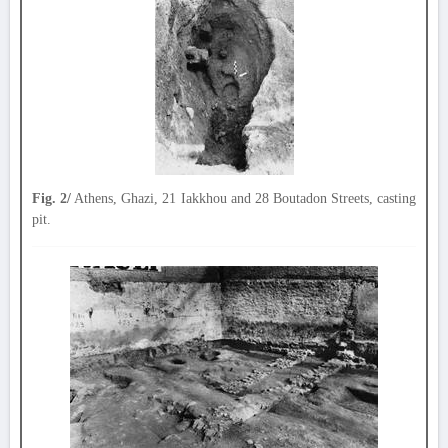
Fig. 2/
Athens, Ghazi, 21 Iakkhou and 28 Boutadon Streets, casting
pit.