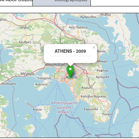
×
ATHENS - 2009