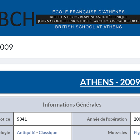
2009
ATHENS - 200
Informations Générales
otice
5341
Année de l'opération
20
logie
Antiquité
-
Classique
Mots-clés
Fig