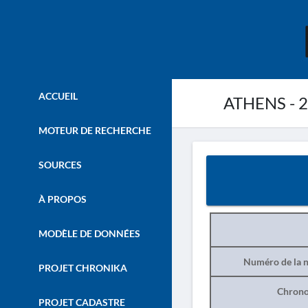
ACCUEIL
ATHENS - 
MOTEUR DE RECHERCHE
SOURCES
À PROPOS
MODÈLE DE DONNÉES
Numéro de la n
PROJET CHRONIKA
Chrono
PROJET CADASTRE