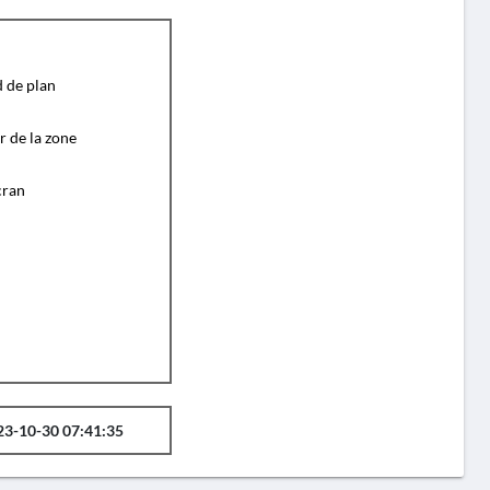
d de plan
r de la zone
cran
23-10-30 07:41:35