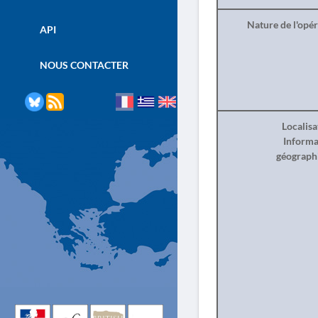
Nature de l'opé
API
NOUS CONTACTER
Localisa
Informa
géograph