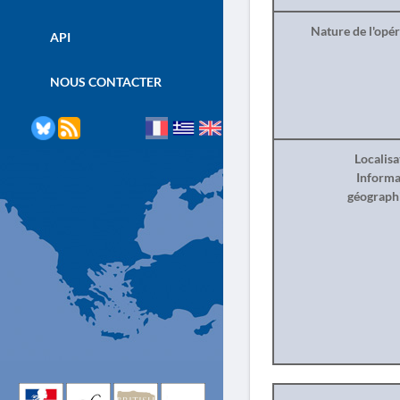
Nature de l'opé
API
NOUS CONTACTER
Localisa
Informa
géograph