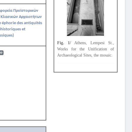
Εφορεία Προϊστορικών
 Κλασικών Αρχαιοτήτων
Ie éphorie des antiquités
historiques et
ssiques)
Fig. 1/
Athens, Lempesi St.,
Works for the Unification of
09
Archaeological Sites, the mosaic.