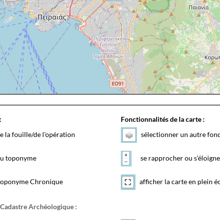
:
Fonctionnalités de la carte :
e la fouille/de l'opération
sélectionner un autre fon
 du toponyme
se rapprocher ou s'éloigne
toponyme Chronique
afficher la carte en plein é
 Cadastre Archéologique :