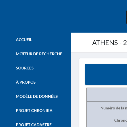
ACCUEIL
ATHENS - 
MOTEUR DE RECHERCHE
SOURCES
À PROPOS
MODÈLE DE DONNÉES
Numéro de la n
PROJET CHRONIKA
Chrono
PROJET CADASTRE