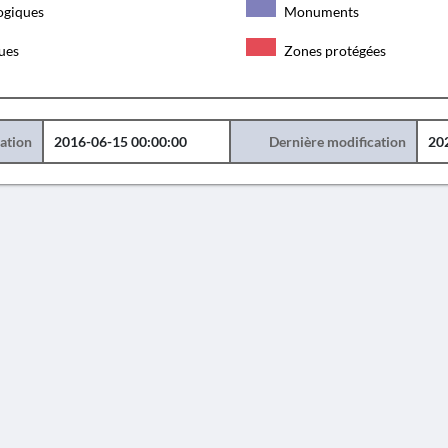
ogiques
Monuments
ques
Zones protégées
éation
2016-06-15 00:00:00
Dernière modification
20