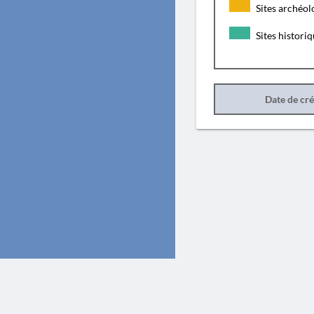
Sites archéol
Sites histori
Date de cr