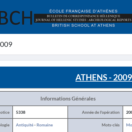
2009
ATHENS - 200
Informations Générales
otice
5338
Année de l'opération
20
logie
Antiquité
-
Romaine
Mots-clés
Mo