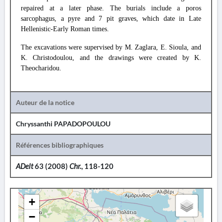
repaired at a later phase. The burials include a poros
sarcophagus, a pyre and 7 pit graves, which date in Late
Hellenistic-Early Roman times.
The excavations were supervised by M. Zaglara, E. Sioula, and
K. Christodoulou, and the drawings were created by K.
Theocharidou.
Auteur de la notice
Chryssanthi PAPADOPOULOU
Références bibliographiques
ADelt
63 (2008)
Chr.
, 118-120
+
−