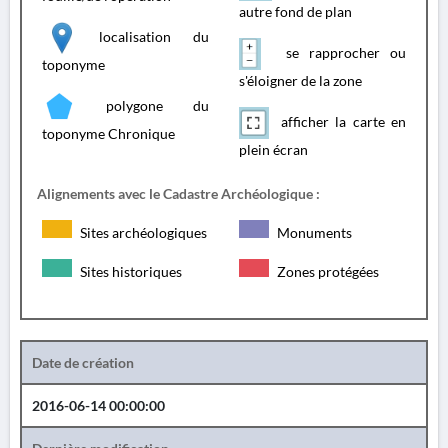
autre fond de plan
localisation du
se rapprocher ou
toponyme
s'éloigner de la zone
polygone du
afficher la carte en
toponyme Chronique
plein écran
Alignements avec le Cadastre Archéologique :
Sites archéologiques
Monuments
Sites historiques
Zones protégées
Date de création
2016-06-14 00:00:00