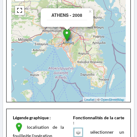
×
ATHENS - 2008
Leaflet
| ©
OpenStreetMap
Légende graphique :
Fonctionnalités de la carte
:
localisation de la
sélectionner un
fouille/de l'opération