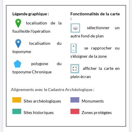
Légende graphique :
Fonctionnalités de la carte
:
localisation de la
sélectionner un
fouille/de l'opération
autre fond de plan
localisation du
se rapprocher ou
toponyme
s'éloigner de la zone
polygone du
afficher la carte en
toponyme Chronique
plein écran
Alignements avec le Cadastre Archéologique :
Sites archéologiques
Monuments
Sites historiques
Zones protégées