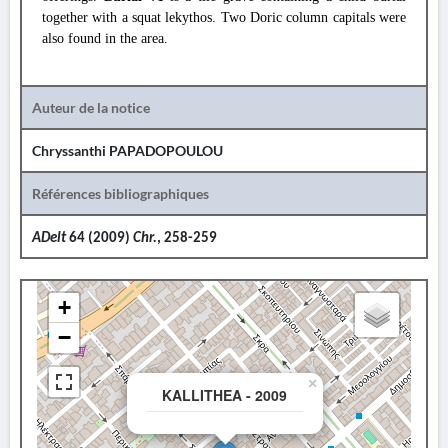
together with a squat lekythos. Two Doric column capitals were
also found in the area.
Auteur de la notice
Chryssanthi PAPADOPOULOU
Références bibliographiques
ADelt
64 (2009)
Chr.
, 258-259
+
−
×
KALLITHEA - 2009