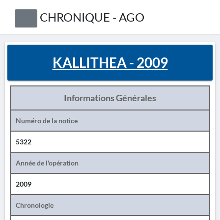
CHRONIQUE - AGO
KALLITHEA - 2009
Informations Générales
Numéro de la notice
5322
Année de l'opération
2009
Chronologie