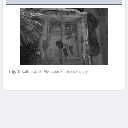
Fig. 1/
Kallithea, 56 Menelaou St., the cemetery.