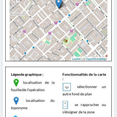
Leaflet
| ©
OpenStreetMap
Légende graphique :
Fonctionnalités de la carte
:
localisation de la
sélectionner un
fouille/de l'opération
autre fond de plan
localisation du
se rapprocher ou
toponyme
s'éloigner de la zone