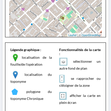
Leaflet
| ©
OpenStreetMap
Légende graphique :
Fonctionnalités de la carte
:
localisation de la
sélectionner un
fouille/de l'opération
autre fond de plan
localisation du
se rapprocher ou
toponyme
s'éloigner de la zone
polygone du
afficher la carte en
toponyme Chronique
plein écran