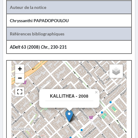
Auteur de la notice
Chryssanthi PAPADOPOULOU
Références bibliographiques
ADelt
63 (2008)
Chr.
, 230-231
+
−
×
KALLITHEA - 2008