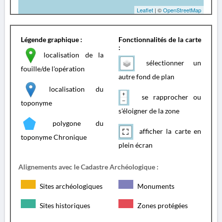
Leaflet
| ©
OpenStreetMap
Légende graphique :
Fonctionnalités de la carte
:
localisation de la
sélectionner un
fouille/de l'opération
autre fond de plan
localisation du
se rapprocher ou
toponyme
s'éloigner de la zone
polygone du
afficher la carte en
toponyme Chronique
plein écran
Alignements avec le Cadastre Archéologique :
Sites archéologiques
Monuments
Sites historiques
Zones protégées