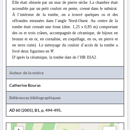
Elle était obturée par un mur de pierre sèche. La chambre était
accessible par un petit couloir en pente, creusé dans le substrat.
À l’intérieur de la tombe, on a trouvé quelques os et des
offrandes entassées dans l’angle Nord-Ouest. Au centre de la
tombe était creusée une fosse (dim. 1,25 x 0,85 m) comportant
des os et trois crânes, accompagnés de céramique, de bijoux en
bronze et en or, en cornaline, en coquillage, en os, en pierre et
en terre cuite). Le nettoyage du couloir d’accès de la tombe a
livré deux figurines en Ψ.
D’après la céramique, la tombe date de l’HR IIIA2.
Auteur de la notice
Catherine Bouras
Références bibliographiques
AD
60 (2005), B1, p. 494-495.