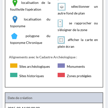
localisation de la
sélectionner un
fouille/de l'opération
autre fond de plan
localisation du
se rapprocher ou
toponyme
s'éloigner de la zone
polygone du
afficher la carte en
toponyme Chronique
plein écran
Alignements avec le Cadastre Archéologique :
Sites archéologiques
Monuments
Sites historiques
Zones protégées
Date de création