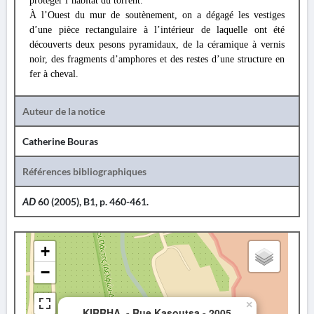
protéger l’habitat du torrent.
À l’Ouest du mur de soutènement, on a dégagé les vestiges
d’une pièce rectangulaire à l’intérieur de laquelle ont été
découverts deux pesons pyramidaux, de la céramique à vernis
noir, des fragments d’amphores et des restes d’une structure en
fer à cheval.
Auteur de la notice
Catherine Bouras
Références bibliographiques
AD
60 (2005), B1, p. 460-461.
+
−
×
KIRRHA. - Rue Kasoutsa - 2005