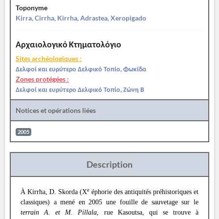
Toponyme
Kirra, Cirrha, Kirrha, Adrastea, Xeropigado
Αρχαιολογικό Κτηματολόγιο
Sites archéologiques :
Δελφοί και ευρύτερο Δελφικό Τοπίο, Φωκίδα
Zones protégées :
Δελφοί και ευρύτερο Δελφικό Τοπίο, Ζώνη Β
Notices et opérations liées
2005
Description
e
À Kirrha, D. Skorda (X
éphorie des antiquités préhistoriques et
classiques) a mené en 2005 une fouille de sauvetage sur le
terrain A. et M. Pillala
, rue Kasoutsa, qui se trouve à