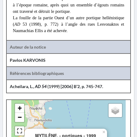
à l’époque romaine, après quoi un ensemble d’égouts romains
ont traversé et détruit le portique.
La fouille de la partie Ouest
d’un autre portique hellénistique
(
AD
53 (1998), p. 772) à l’angle des rues Lesvonaktos et
Naumachias Ellis a été achevée.
Auteur de la notice
Pavlos KARVONIS
Références bibliographiques
Acheilara, L.,
AD 54
(1999) [2006] B’2, p. 745-747.
+
−
×
MYTILÈNE. - portiques - 1999