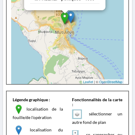
Leaflet
| ©
OpenStreetMap
Légende graphique :
Fonctionnalités de la carte
:
localisation de la
sélectionner un
fouille/de l'opération
autre fond de plan
localisation du
se rapprocher ou