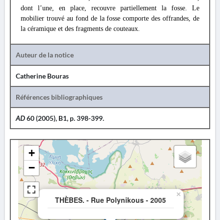
dont l’une, en place, recouvre partiellement la fosse. Le
mobilier trouvé au fond de la fosse comporte des offrandes, de
la céramique et des fragments de couteaux.
Auteur de la notice
Catherine Bouras
Références bibliographiques
AD
60 (2005), B1, p. 398-399.
+
−
×
THÈBES. - Rue Polynikous - 2005