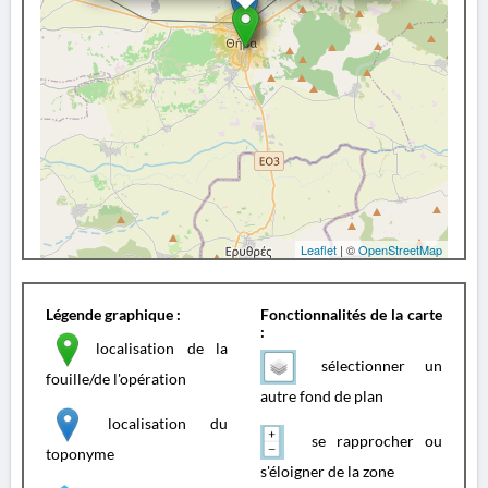
Leaflet
| ©
OpenStreetMap
Légende graphique :
Fonctionnalités de la carte
:
localisation de la
sélectionner un
fouille/de l'opération
autre fond de plan
localisation du
se rapprocher ou
toponyme
s'éloigner de la zone