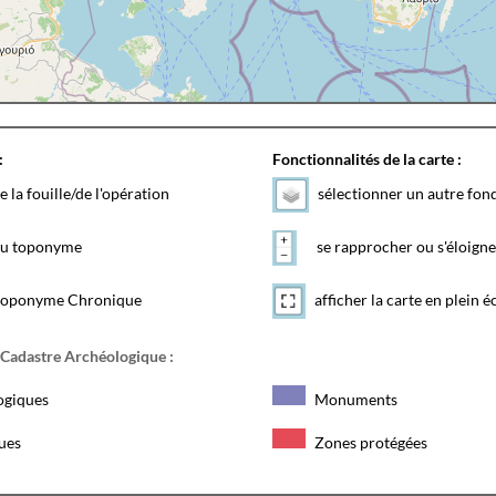
:
Fonctionnalités de la carte :
e la fouille/de l'opération
sélectionner un autre fon
 du toponyme
se rapprocher ou s'éloigne
toponyme Chronique
afficher la carte en plein é
 Cadastre Archéologique :
ogiques
Monuments
ques
Zones protégées