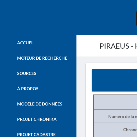
ACCUEIL
PIRAEUS - H
MOTEUR DE RECHERCHE
SOURCES
À PROPOS
MODÈLE DE DONNÉES
Numéro de la n
PROJET CHRONIKA
Chrono
PROJET CADASTRE