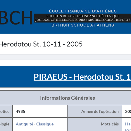
erodotou St. 10-11 - 2005
PIRAEUS - Herodotou St. 1
Informations Générales
otice
4985
Année de l'opération
20
logie
Antiquité
-
Classique
Mots-clés
Hab
Pro