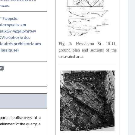
paces
' Εφορεία
ϊστορικών και
ασικών Αρχαιοτήτων
VIe éphorie des
iquités préhistoriques
Fig. 1/
Herodotou St. 10-11,
classiques)
ground plan and sections of the
excavated area.
05
rts the discovery of a
ndonment of the quarry, a