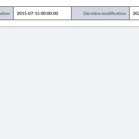
éation
2015-07-15 00:00:00
Dernière modification
20
AVERTISSEMENT