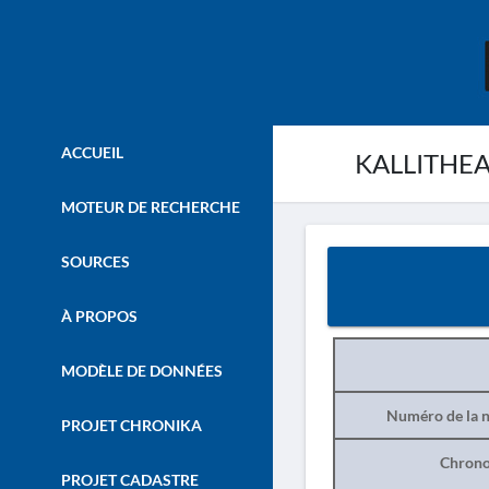
ACCUEIL
KALLITHEA 
MOTEUR DE RECHERCHE
SOURCES
À PROPOS
MODÈLE DE DONNÉES
Numéro de la n
PROJET CHRONIKA
Chrono
PROJET CADASTRE