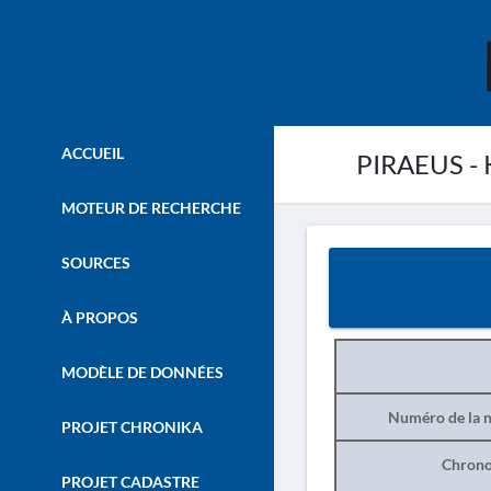
ACCUEIL
PIRAEUS - 
MOTEUR DE RECHERCHE
SOURCES
À PROPOS
MODÈLE DE DONNÉES
Numéro de la n
PROJET CHRONIKA
Chrono
PROJET CADASTRE