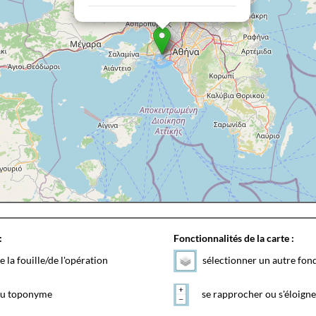
:
Fonctionnalités de la carte :
e la fouille/de l'opération
sélectionner un autre fon
 du toponyme
se rapprocher ou s'éloigne