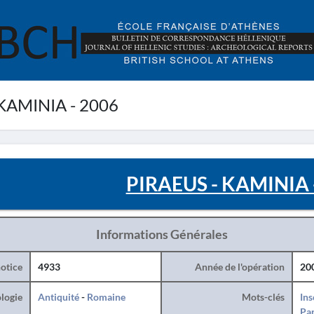
KAMINIA - 2006
PIRAEUS - KAMINIA 
Informations Générales
otice
4933
Année de l'opération
20
logie
Antiquité
-
Romaine
Mots-clés
Ins
Par