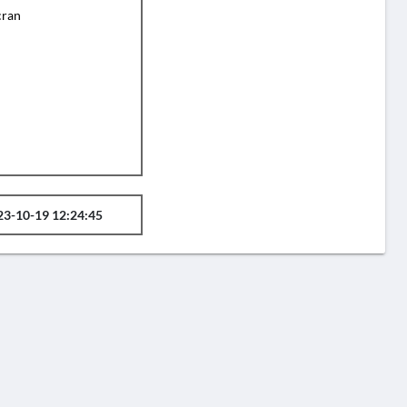
cran
23-10-19 12:24:45