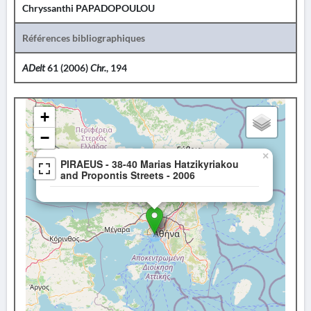
Chryssanthi PAPADOPOULOU
Références bibliographiques
ADelt
61 (2006)
Chr.
, 194
+
−
×
PIRAEUS - 38-40 Marias Hatzikyriakou
and Propontis Streets - 2006