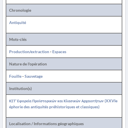
Chronologie
Antiquité
Mots-clés
Production/extraction
-
Espaces
Nature de l'opération
Fouille
-
Sauvetage
Institution(s)
ΚΣΤ' Εφορεία Προϊστορικών και Κλασικών Αρχαιοτήτων (XXVIe
éphorie des antiquités préhistoriques et classiques)
Localisation / Informations géographiques