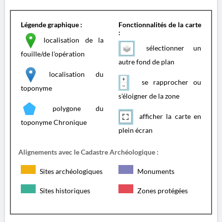
Légende graphique :
Fonctionnalités de la carte
:
localisation de la
sélectionner un
fouille/de l'opération
autre fond de plan
localisation du
se rapprocher ou
toponyme
s'éloigner de la zone
polygone du
afficher la carte en
toponyme Chronique
plein écran
Alignements avec le Cadastre Archéologique :
Sites archéologiques
Monuments
Sites historiques
Zones protégées