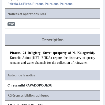
Peiraia, Le Pirée, Piraeus, Peiraieus, Peiraeus
Notices et opérations liées
2006
Description
Piraeus, 21 Deligiorgi Street (property of N. Kalogeraki).
Kornelia Axioti (ΚΣΤ’ ΕΠΚΑ) reports the discovery of quarry
remains and water channels for the collection of rainwater.
Auteur de la notice
Chryssanthi PAPADOPOULOU
Références bibliographiques