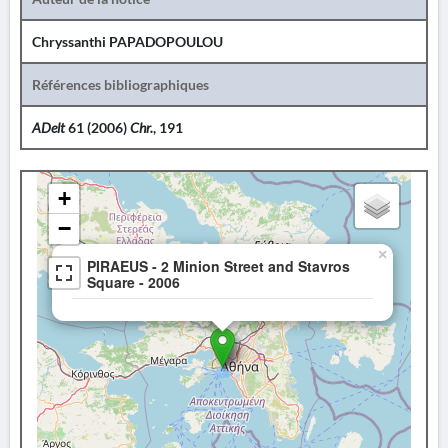
Chryssanthi PAPADOPOULOU
Références bibliographiques
ADelt
61 (2006)
Chr.
, 191
+
−
×
PIRAEUS - 2 Minion Street and Stavros
Square - 2006