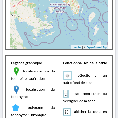
Leaflet
| ©
OpenStreetMap
Légende graphique :
Fonctionnalités de la carte
:
localisation de la
sélectionner un
fouille/de l'opération
autre fond de plan
localisation du
se rapprocher ou
toponyme
s'éloigner de la zone
polygone du
afficher la carte en
toponyme Chronique