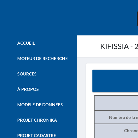
ACCUEIL
KIFISSIA - 
MOTEUR DE RECHERCHE
SOURCES
À PROPOS
MODÈLE DE DONNÉES
Numéro de la n
PROJET CHRONIKA
Chrono
PROJET CADASTRE