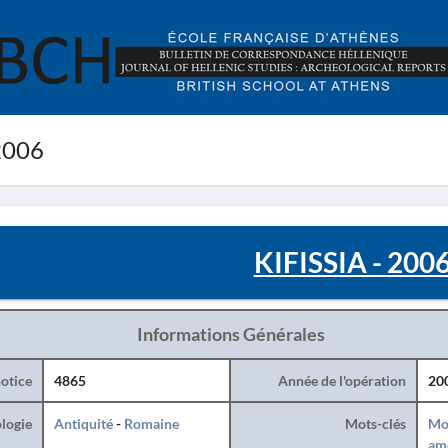
2006
KIFISSIA - 200
Informations Générales
otice
4865
Année de l'opération
20
logie
Antiquité
-
Romaine
Mots-clés
Mo
am