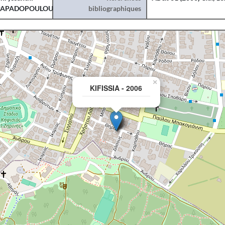
PAPADOPOULOU
bibliographiques
×
KIFISSIA - 2006