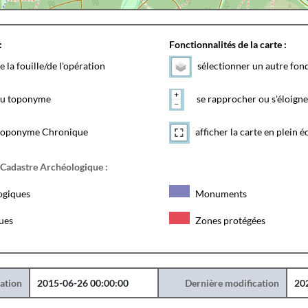
:
Fonctionnalités de la carte :
e la fouille/de l'opération
sélectionner un autre fon
 du toponyme
se rapprocher ou s'éloigne
toponyme Chronique
afficher la carte en plein é
 Cadastre Archéologique :
ogiques
Monuments
ques
Zones protégées
éation
2015-06-26 00:00:00
Dernière modification
20