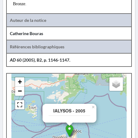
Bronze.
Auteur de la notice
Catherine Bouras
Références bibliographiques
AD
60 (2005), B2, p. 1146-1147.
+
−
×
IALYSOS - 2005