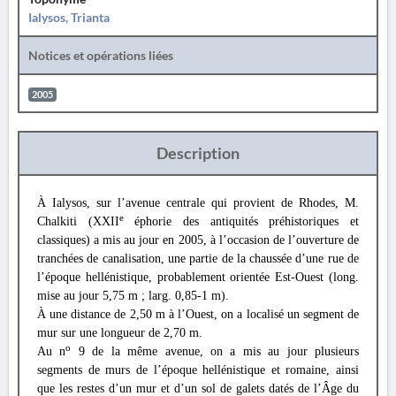
Ialysos, Trianta
Notices et opérations liées
2005
Description
À Ialysos, sur l’avenue centrale qui provient de Rhodes, M.
e
Chalkiti (XXII
éphorie des antiquités préhistoriques et
classiques) a mis au jour en 2005, à l’occasion de l’ouverture de
tranchées de canalisation, une partie de la chaussée d’une rue de
l’époque hellénistique, probablement orientée Est-Ouest (long.
mise au jour 5,75 m ; larg. 0,85-1 m).
À une distance de 2,50 m à l’Ouest, on a localisé un segment de
mur sur une longueur de 2,70 m.
o
Au n
9 de la même avenue, on a mis au jour plusieurs
segments de murs de l’époque hellénistique et romaine, ainsi
que les restes d’un mur et d’un sol de galets datés de l’Âge du