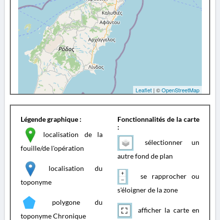
Leaflet
| ©
OpenStreetMap
Légende graphique :
Fonctionnalités de la carte
:
localisation de la
sélectionner un
fouille/de l'opération
autre fond de plan
localisation du
se rapprocher ou
toponyme
s'éloigner de la zone
polygone du
afficher la carte en
toponyme Chronique