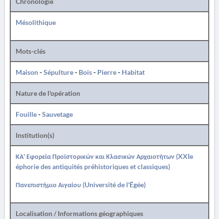
Chronologie
Mésolithique
Mots-clés
Maison
-
Sépulture
-
Bois
-
Pierre
-
Habitat
Nature de l'opération
Fouille
-
Sauvetage
Institution(s)
ΚΑ' Εφορεία Προϊστορικών και Κλασικών Αρχαιοτήτων (XXIe
éphorie des antiquités préhistoriques et classiques)
Πανεπιστήμιο Αιγαίου (Université de l'Égée)
Localisation / Informations géographiques