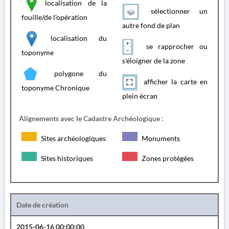
localisation de la
sélectionner un
fouille/de l'opération
autre fond de plan
localisation du
se rapprocher ou
toponyme
s'éloigner de la zone
polygone du
afficher la carte en
toponyme Chronique
plein écran
Alignements avec le Cadastre Archéologique :
Sites archéologiques
Monuments
Sites historiques
Zones protégées
Date de création
2015-06-16 00:00:00