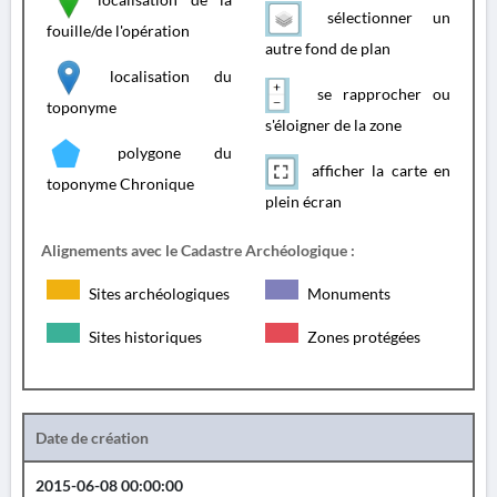
sélectionner un
fouille/de l'opération
autre fond de plan
localisation du
se rapprocher ou
toponyme
s'éloigner de la zone
polygone du
afficher la carte en
toponyme Chronique
plein écran
Alignements avec le Cadastre Archéologique :
Sites archéologiques
Monuments
Sites historiques
Zones protégées
Date de création
2015-06-08 00:00:00