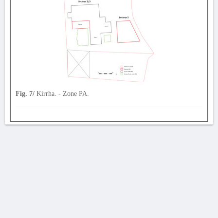
Fig. 7/
Kirrha. - Zone PA.