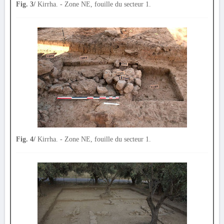
Fig. 3/
Kirrha. - Zone NE, fouille du secteur 1.
Fig. 4/
Kirrha. - Zone NE, fouille du secteur 1.