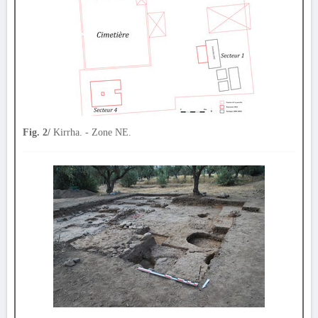
Fig. 2/
Kirrha. - Zone NE.