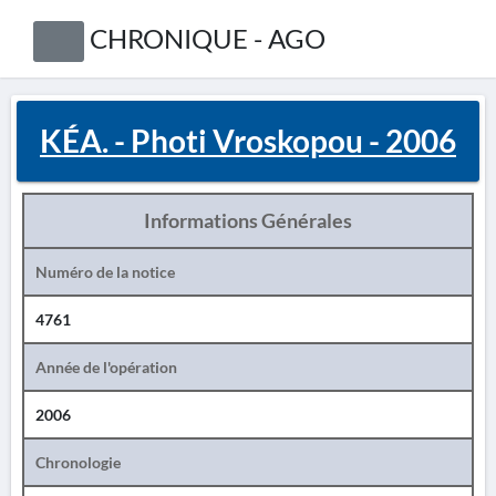
CHRONIQUE - AGO
KÉA. - Photi Vroskopou - 2006
Informations Générales
Numéro de la notice
4761
Année de l'opération
2006
Chronologie