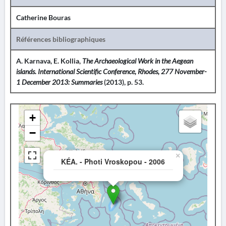
Catherine Bouras
Références bibliographiques
A. Karnava, E. Kollia,
The Archaeological Work in the Aegean
islands. International Scientific Conference, Rhodes, 277 November-
1 December 2013: Summaries
(2013), p. 53.
+
−
×
KÉA. - Photi Vroskopou - 2006