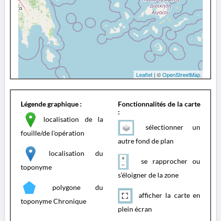
Leaflet
| ©
OpenStreetMap
Légende graphique :
Fonctionnalités de la carte
:
localisation de la
sélectionner un
fouille/de l'opération
autre fond de plan
localisation du
se rapprocher ou
toponyme
s'éloigner de la zone
polygone du
afficher la carte en
toponyme Chronique
plein écran