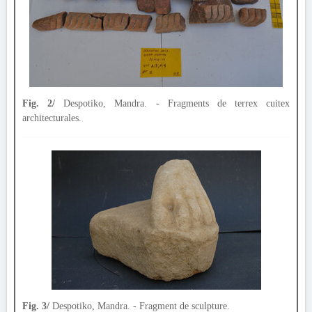
Fig. 2/
Despotiko, Mandra. - Fragments de terrex cuitex
architecturales.
Fig. 3/
Despotiko, Mandra. - Fragment de sculpture.