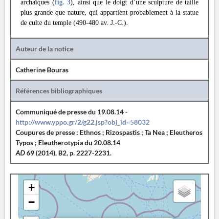
archaïques (
fig. 3
), ainsi que le doigt d’une sculpture de taille
plus grande que nature, qui appartient probablement à la statue
de culte du temple (490-480 av. J.-C.).
Auteur de la notice
Catherine Bouras
Références bibliographiques
Communiqué de presse du 19.08.14 -
http://www.yppo.gr/2/g22.jsp?obj_id=58032
Coupures de presse : Ethnos ; Rizospastis ; Ta Nea ; Eleutheros
Typos ; Eleutherotypia du 20.08.14
AD
69 (2014), B2, p. 2227-2231.
+
−