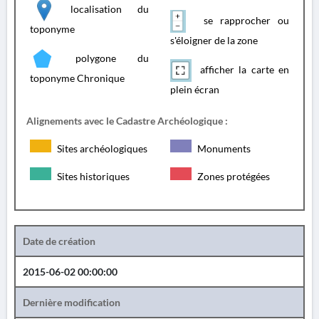
localisation du
se rapprocher ou
toponyme
s'éloigner de la zone
polygone du
afficher la carte en
toponyme Chronique
plein écran
Alignements avec le Cadastre Archéologique :
Sites archéologiques
Monuments
Sites historiques
Zones protégées
Date de création
2015-06-02 00:00:00
Dernière modification