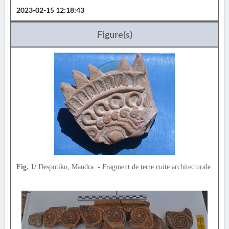
2023-02-15 12:18:43
Figure(s)
Fig. 1/
Despotiko, Mandra. - Fragment de terre cuite architecturale.