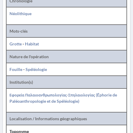
Chronologie
Néolithique
Mots-clés
Grotte
-
Habitat
Nature de l'opération
Fouille
-
Spéléologie
Institution(s)
Εφορεία Παλαιοανθρωπολογίας-Σπηλαιολογίας (Éphorie de
Paléoanthropologie et de Spéléologie)
Localisation / Informations géographiques
Toponyme