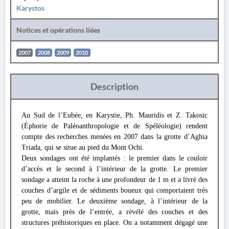
Karystos
Notices et opérations liées
2007
2008
2009
2010
Description
Au Sud de l’Eubée, en Karystie, Ph. Mauridis et Z. Takosic
(Éphorie de Paléoanthropologie et de Spéléologie) rendent
compte des recherches menées en 2007 dans la grotte d’Aghia
Triada, qui se situe au pied du Mont Ochi.
Deux sondages ont été implantés : le premier dans le couloir
d’accès et le second à l’intérieur de la grotte. Le premier
sondage a atteint la roche à une profondeur de 1 m et a livré des
couches d’argile et de sédiments boueux qui comportaient très
peu de mobilier. Le deuxième sondage, à l’intérieur de la
grotte, mais près de l’entrée, a révélé des couches et des
structures préhistoriques en place. On a notamment dégagé une