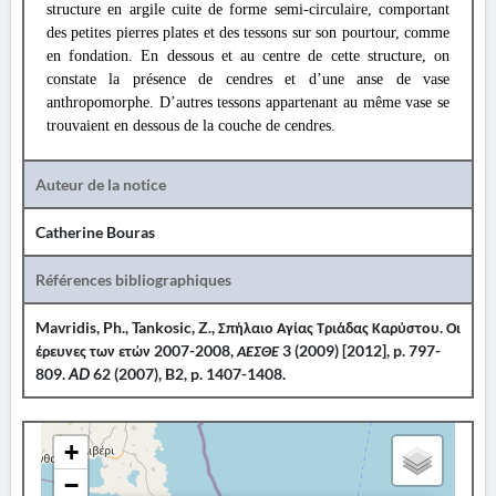
structure en argile cuite de forme semi-circulaire, comportant
des petites pierres plates et des tessons sur son pourtour, comme
en fondation. En dessous et au centre de cette structure, on
constate la présence de cendres et d’une anse de vase
anthropomorphe. D’autres tessons appartenant au même vase se
trouvaient en dessous de la couche de cendres.
Auteur de la notice
Catherine Bouras
Références bibliographiques
Mavridis, Ph., Tankosic, Z., Σπήλαιο Αγίας Τριάδας Καρύστου. Οι
έρευνες των ετών 2007-2008,
ΑΕΣΘΕ
3 (2009) [2012], p. 797-
809.
AD
62 (2007), B2, p. 1407-1408.
+
−