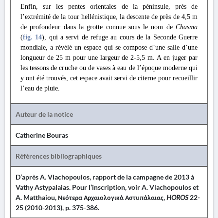
Enfin, sur les pentes orientales de la péninsule, près de
l’extrémité de la tour hellénistique, la descente de près de 4,5 m
de profondeur dans la grotte connue sous le nom de
Chasma
(
fig. 14
), qui a servi de refuge au cours de la Seconde Guerre
mondiale, a révélé un espace qui se compose d’une salle d’une
longueur de 25 m pour une largeur de 2-5,5 m. A en juger par
les tessons de cruche ou de vases à eau de l’époque moderne qui
y ont été trouvés, cet espace avait servi de citerne pour recueillir
l’eau de pluie.
Auteur de la notice
Catherine Bouras
Références bibliographiques
D’après A. Vlachopoulos, rapport de la campagne de 2013 à
Vathy Astypalaias. Pour l’inscription, voir A. Vlachopoulos et
A. Matthaiou, Νεότερα Αρχαιολογικά Αστυπάλαιας,
HOROS
22-
25 (2010-2013), p. 375-386.