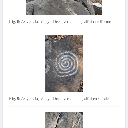
Fig. 8/
Astypalaia, Vathy - Découverte d'un graffiti cruciforme.
Fig. 9/
Astypalaia, Vathy - Découverte d'un graffiti en spirale.