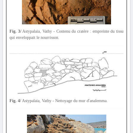
Fig. 3/
Astypalaia, Vathy - Contenu du cratère : empreinte du tissu
qui enveloppait le nourrisson.
Fig. 4/
Astypalaia, Vathy - Nettoyage du mur d'analemma.