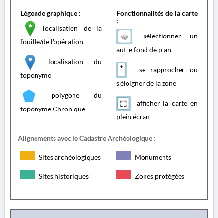
Légende graphique :
Fonctionnalités de la carte
:
localisation de la
sélectionner un
fouille/de l'opération
autre fond de plan
localisation du
se rapprocher ou
toponyme
s'éloigner de la zone
polygone du
afficher la carte en
toponyme Chronique
plein écran
Alignements avec le Cadastre Archéologique :
Sites archéologiques
Monuments
Sites historiques
Zones protégées