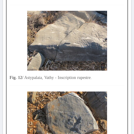
Fig. 12/
Astypalaia, Vathy - Inscription rupestre.