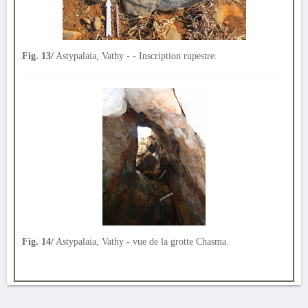
Fig. 13/
Astypalaia, Vathy - - Inscription rupestre.
Fig. 14/
Astypalaia, Vathy - vue de la grotte Chasma.