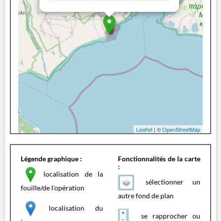
Leaflet
| ©
OpenStreetMap
Légende graphique :
Fonctionnalités de la carte
:
localisation de la
sélectionner un
fouille/de l'opération
autre fond de plan
localisation du
se rapprocher ou