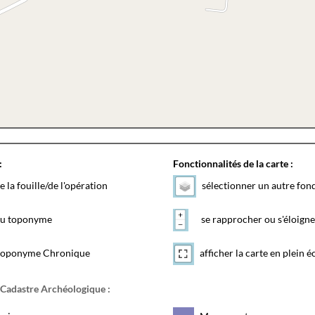
:
Fonctionnalités de la carte :
e la fouille/de l'opération
sélectionner un autre fon
 du toponyme
se rapprocher ou s'éloigne
toponyme Chronique
afficher la carte en plein é
 Cadastre Archéologique :