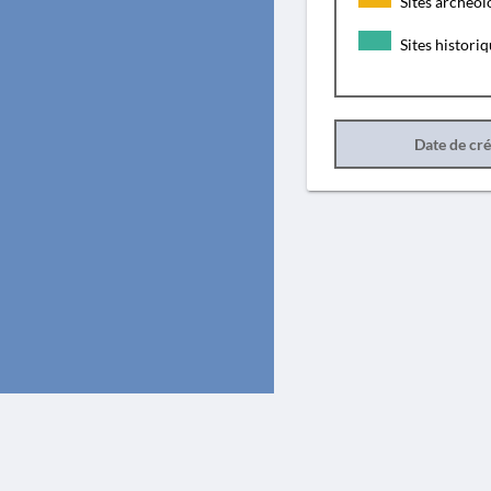
Sites archéol
Sites histori
Date de cr