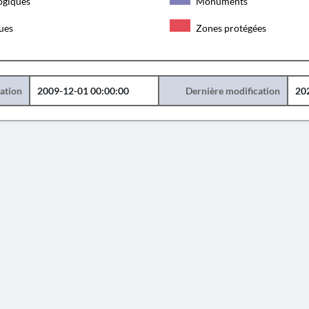
ogiques
Monuments
ques
Zones protégées
éation
2009-12-01 00:00:00
Dernière modification
20