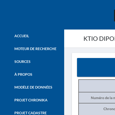
ACCUEIL
KTIO DIPO
MOTEUR DE RECHERCHE
SOURCES
À PROPOS
MODÈLE DE DONNÉES
Numéro de la n
PROJET CHRONIKA
Chrono
PROJET CADASTRE