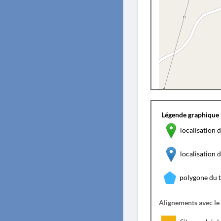
Légende graphique 
localisation d
localisation
polygone du 
Alignements avec le