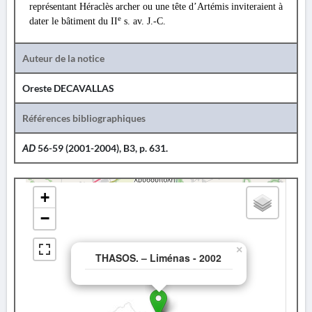
représentant Héraclès archer ou une tête d’Artémis inviteraient à
e
dater le bâtiment du II
s. av. J.-C.
Auteur de la notice
Oreste DECAVALLAS
Références bibliographiques
AD
56-59 (2001-2004), B3, p. 631.
+
−
×
THASOS. – Liménas - 2002